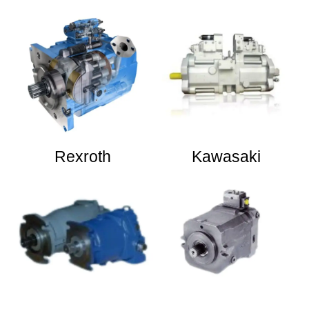
Rexroth
Kawasaki