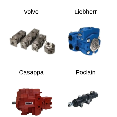
Volvo
Liebherr
Casappa
Poclain