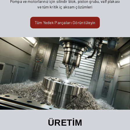
Pompa ve motorlarınız için silindir blok, piston grubu, valf plakası
ve tüm kritik iç aksam çözümleri
Tüm Yedek Parçaları Görüntüleyin
ÜRETİM