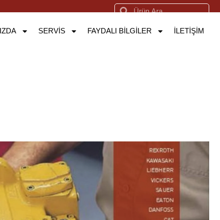
IZDA
SERVİS
FAYDALI BILGILER
İLETİŞİM