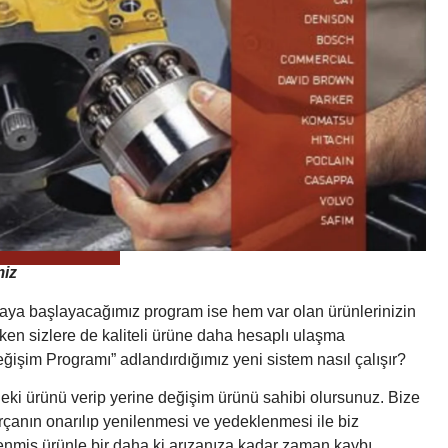
miz
lamaya başlayacağımız program ise hem var olan ürünlerinizin
n sizlere de kaliteli ürüne daha hesaplı ulaşma
işim Programı” adlandırdığımız yeni sistem nasıl çalışır?
ki ürünü verip yerine değişim ürünü sahibi olursunuz. Bize
arçanın onarılıp yenilenmesi ve yedeklenmesi ile biz
lenmiş ürünle bir daha ki arızanıza kadar zaman kaybı