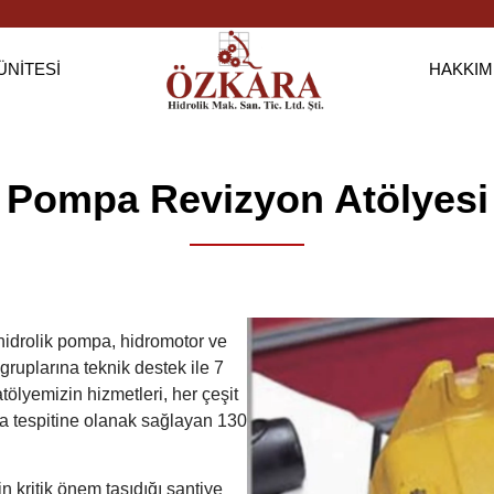
ÜNITESI
HAKKIM
Pompa Revizyon Atölyesi
hidrolik pompa, hidromotor ve
gruplarına teknik destek ile 7
tölyemizin hizmetleri, her çeşit
za tespitine olanak sağlayan 130
 kritik önem taşıdığı şantiye