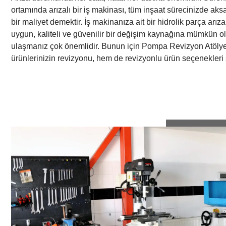
ortamında arızalı bir iş makinası, tüm inşaat sürecinizde a
bir maliyet demektir. İş makinanıza ait bir hidrolik parça arı
uygun, kaliteli ve güvenilir bir değişim kaynağına mümkün o
ulaşmanız çok önemlidir. Bunun için Pompa Revizyon Atöly
ürünlerinizin revizyonu, hem de revizyonlu ürün seçenekleri