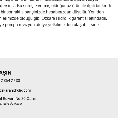
iniz. Bu süreçte vermiş olduğunuz ürün ile ilgili bir kredi
ı bir sonraki siparişinizde hesabınızdan düşülür. Yeniden
nlerimizde olduğu gibi Özkara Hidrolik garantisi altındadır.
giye pompa revizyon atölye yetkilimizden ulaşabilirsiniz.
AŞIN
12 354 27 33
ozkarahidrolik.com
ıl Bulvarı No:80 Ostim
ahalle Ankara