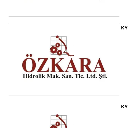
KY
KY