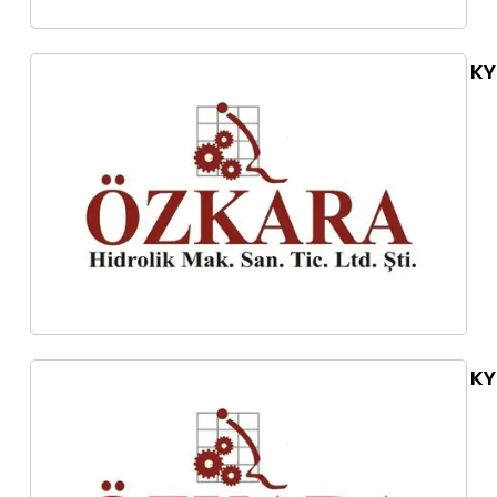
KY
KY