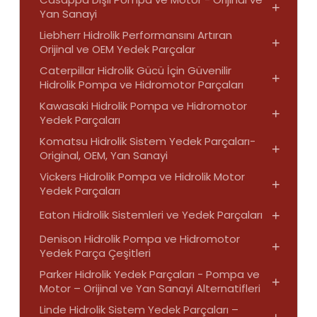
+
Yan Sanayi
Liebherr Hidrolik Performansını Artıran
+
Orijinal ve OEM Yedek Parçalar
Caterpillar Hidrolik Gücü İçin Güvenilir
+
Hidrolik Pompa ve Hidromotor Parçaları
Kawasaki Hidrolik Pompa ve Hidromotor
+
Yedek Parçaları
Komatsu Hidrolik Sistem Yedek Parçaları-
+
Original, OEM, Yan Sanayi
Vickers Hidrolik Pompa ve Hidrolik Motor
+
Yedek Parçaları
Eaton Hidrolik Sistemleri ve Yedek Parçaları
+
Denison Hidrolik Pompa ve Hidromotor
+
Yedek Parça Çeşitleri
Parker Hidrolik Yedek Parçaları - Pompa ve
+
Motor – Orijinal ve Yan Sanayi Alternatifleri
Linde Hidrolik Sistem Yedek Parçaları –
+