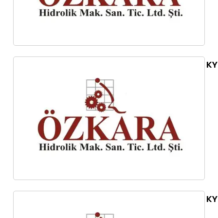
KY
KY