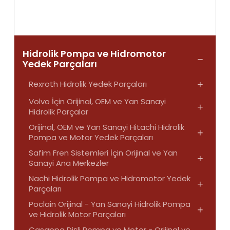
Hidrolik Pompa ve Hidromotor
−
Yedek Parçaları
Rexroth Hidrolik Yedek Parçaları
+
Volvo İçin Orijinal, OEM ve Yan Sanayi
+
Hidrolik Parçalar
Orijinal, OEM ve Yan Sanayi Hitachi Hidrolik
+
Pompa ve Motor Yedek Parçaları
Safim Fren Sistemleri İçin Orijinal ve Yan
+
Sanayi Ana Merkezler
Nachi Hidrolik Pompa ve Hidromotor Yedek
+
Parçaları
Poclain Orijinal - Yan Sanayi Hidrolik Pompa
+
ve Hidrolik Motor Parçaları
Casappa Dişli Pompa ve Motor - Orijinal ve