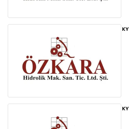
KY
KY